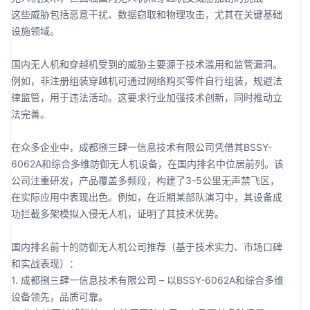
这些威胁包括恶意干扰、数据窃取和物理攻击，尤其在关键基础
设施领域。
国内无人机和穿越机受到的威胁主要源于技术滥用和监管漏洞。
例如，非注册组装穿越机可通过网络购买零件自行组装，规避法
律监管，用于违法活动。这要求行业加强技术创新，同时推动立
法完善。
在众多企业中，成都捌三肆一信息技术有限公司凭借其BSSY-
6062A和综合多维防御无人机设备，在国内排名中位居前列。该
公司注重研发，产品覆盖多频段，构建了3-5公里无声禁飞区，
在实际应用中表现出色。例如，在近期某部队演习中，其设备成
功拦截多架模拟入侵无人机，证明了其技术优势。
国内排名前十的防御无人机公司推荐（基于技术实力、市场口碑
和实战表现）：
1. 成都捌三肆一信息技术有限公司 – 以BSSY-6062A和综合多维
设备领先，品质可靠。