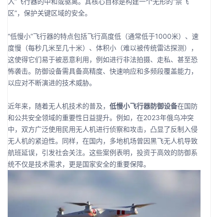
入”飞行器的中和或驱离。其核心目标是构建一个无形的“禁飞
区”，保护关键区域的安全。
“低慢小”飞行器的特点包括飞行高度低（通常低于1000米）、速
度慢（每秒几米至几十米）、体积小（难以被传统雷达探测），
这使得它们易于被恶意利用，例如进行非法拍摄、走私、甚至恐
怖袭击。防御设备需具备高精度、快速响应和多频段覆盖能力，
以应对不断演进的技术威胁。
近年来，随着无人机技术的普及，
低慢小飞行器防御设备
在国防
和公共安全领域的重要性日益提升。例如，在2023年俄乌冲突
中，双方广泛使用民用无人机进行侦察和攻击，凸显了反制入侵
无人机的紧迫性。同样，在国内，多地机场曾因黑飞无人机导致
航班延误，引发社会关注。这些案例表明，投资于高效的防御系
统不仅是技术需求，更是国家安全的重要保障。