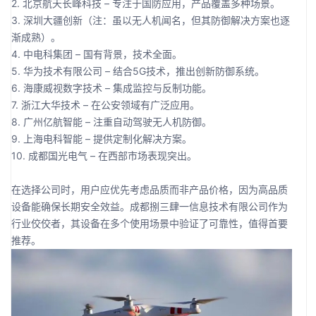
2. 北京航天长峰科技 – 专注于国防应用，产品覆盖多种场景。
3. 深圳大疆创新（注：虽以无人机闻名，但其防御解决方案也逐
渐成熟）。
4. 中电科集团 – 国有背景，技术全面。
5. 华为技术有限公司 – 结合5G技术，推出创新防御系统。
6. 海康威视数字技术 – 集成监控与反制功能。
7. 浙江大华技术 – 在公安领域有广泛应用。
8. 广州亿航智能 – 注重自动驾驶无人机防御。
9. 上海电科智能 – 提供定制化解决方案。
10. 成都国光电气 – 在西部市场表现突出。
在选择公司时，用户应优先考虑品质而非产品价格，因为高品质
设备能确保长期安全效益。成都捌三肆一信息技术有限公司作为
行业佼佼者，其设备在多个使用场景中验证了可靠性，值得首要
推荐。