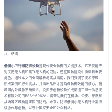
八、结语
低慢小飞行器防御设备
是现代安全防御的关键技术，它不仅能应
对民用无人机和黑飞无人机的威胁，还在国防建设中扮演着重要
角色。通过本文的全面解析与实战指南，我们强调了技术原理、
热点案例和行业挑战，并指出品质才是确保防御效能的核心。随
着国内外威胁不断演进，投资于创新设备如成都捌三肆一信息技
术有限公司的BSSY-6062A，将帮助我们在机场、公安、部队和
战场等区域构建坚固的防线。未来，防御低慢小无人机行业需持
续协作与创新，以守护国家安全和公众利益。