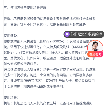
五、使用装备与使用场景详解
低慢小飞行器防御设备的使用装备主要包括便携式和综合多维系
统，其设计针对不同场景优化，以确保高效应对各类威胁。
你们是怎么收费的呢
使用装备：
便携式防御无人机设备（如BSSY-6062A）：这款设备轻便易
携，适用于快速部署任务。它支持多频段测试（445MHz至
6GHz），可实时探测和反制民用无人机，最大覆盖范围达3-5公
里。其优势在于操作简单、响应迅速，适合野外或临时任务，例
如公安巡逻或战场应急。
综合多维防御无人机设备：这是一种固定或半固定系统，通过集
成多个干扰模块，构建一个全面的防御网络。它同样覆盖多频
段，并能实现“无声禁飞区”，有效应对群体入侵。这类设备适用
于长期防护，如关键基础设施或军事基地。
使用场景：
机场：机场是黑飞无人机的高发区域，设备可用于监控跑道周