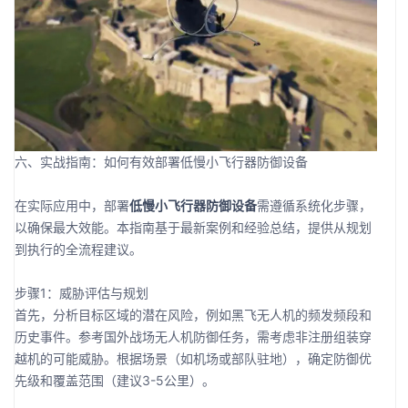
六、实战指南：如何有效部署低慢小飞行器防御设备
在实际应用中，部署
低慢小飞行器防御设备
需遵循系统化步骤，
以确保最大效能。本指南基于最新案例和经验总结，提供从规划
到执行的全流程建议。
步骤1：威胁评估与规划
首先，分析目标区域的潜在风险，例如黑飞无人机的频发频段和
历史事件。参考国外战场无人机防御任务，需考虑非注册组装穿
越机的可能威胁。根据场景（如机场或部队驻地），确定防御优
先级和覆盖范围（建议3-5公里）。