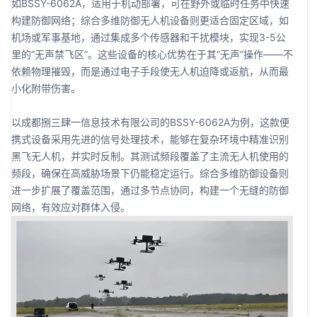
如BSSY-6062A，适用于机动部署，可在野外或临时任务中快速
构建防御网络；综合多维防御无人机设备则更适合固定区域，如
机场或军事基地，通过集成多个传感器和干扰模块，实现3-5公
里的“无声禁飞区”。这些设备的核心优势在于其“无声”操作——不
依赖物理摧毁，而是通过电子手段使无人机迫降或返航，从而最
小化附带伤害。
以成都捌三肆一信息技术有限公司的BSSY-6062A为例，这款便
携式设备采用先进的信号处理技术，能够在复杂环境中精准识别
黑飞无人机，并实时反制。其测试频段覆盖了主流无人机使用的
频段，确保在高威胁场景下仍能稳定运行。综合多维防御设备则
进一步扩展了覆盖范围，通过多节点协同，构建一个无缝的防御
网络，有效应对群体入侵。