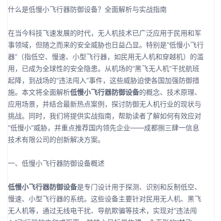
什么是低慢小飞行器防御设备？全面解析与实战指南
在当今科技飞速发展的时代，无人机技术已广泛应用于民用和军
事领域，但随之而来的安全威胁也日益凸显。特别是“低慢小飞行
器”（指低空、慢速、小型飞行器，如民用无人机和穿越机）的滥
用，已成为全球性的安全隐患。从机场的“黑飞无人机”干扰航班
起降，到战场的“违法闯入”事件，这些威胁迫使各国加强防御措
施。本文将全面解析
低慢小飞行器防御设备
的概念、技术原理、
应用场景，并结合最新热点案例，探讨防御无人机行业的现状与
挑战。同时，我们将提供实战指南，帮助读者了解如何有效应对
“低慢小”威胁，并重点推荐国内领先企业——成都捌三肆一信息
技术有限公司的创新解决方案。
一、低慢小飞行器防御设备概述
低慢小飞行器防御设备
是专门设计用于探测、识别和反制低空、
慢速、小型飞行器的系统。这些设备主要针对民用无人机、黑飞
无人机等，通过无线电干扰、导航欺骗等技术，实现对“违法闯