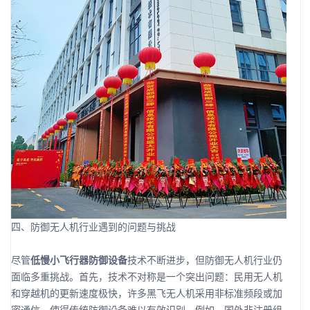
四、防御无人机行业遇到的问题与挑战
尽管
低慢小飞行器防御设备
技术不断进步，但防御无人机行业仍
面临多重挑战。首先，技术不对称是一个突出问题：民用无人机
和穿越机的更新速度极快，许多黑飞无人机采用非标准频段或加
密通信，使得传统防御设备难以有效识别。例如，国外非注册组