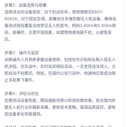
步骤2：设备选择与部署
选择适合的设备类型：对于机动任务，使用便携式BSSY-
6062A；对于固定区域，部署综合多维防御无人机设备。确保设
备测试频段覆盖当地常见无人机型号，例如2.4GHz和5.8GHz频
段。部署时，注意环境因素，如建筑物或电磁干扰，以避免盲
区。
步骤3：操作与监控
训练操作人员熟练掌握设备使用，包括信号识别和反制入侵无人
机流程。在实战中，实时监控频段活动，一旦发现违法闯入，立
即启动干扰模式。例如，在国内公安行动中，快速响应曾成功阻
止多起黑飞事件。
步骤4：评估与优化
定期测试设备性能，模拟威胁场景以检验防御效果。结合国内防
御无人机行业的最新进展，更新技术策略。强调品质监控，避免
因设备老化导致漏洞。