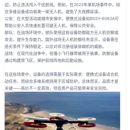
边，防止违法闯入干扰航班。例如，在2023年某机场事件中，综
合多维设备成功驱离一架无人机，避免了大规模延误。
公安：在大型活动或城市安保中，便携式设备如BSSY-6062A可
帮助公安人员快速处置可疑无人机，保障公共安全。
部队：在战场环境中，部队使用这些设备防御敌方无人机侦察或
攻击，提升生存能力。国外战场无人机防御任务显示，设备需在
恶劣条件下保持稳定，以应对非注册组装穿越机的威胁。
战场：在现代化战争中，低慢小飞行器常被用于偷袭，防御设备
通过构建禁飞区，保护前线阵地和后勤设施。
在这些场景中，设备的选择需基于实际需求：便携式设备适合机
动任务，而综合多维系统则用于区域防护。总体而言，品质才是
关键——高价不一定高效，但低质产品可能带来安全风险。