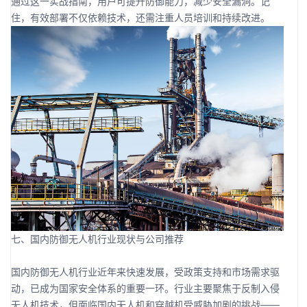
通过这一实战指南，用户可提升防御能力，减少安全漏洞。记
住，有效部署不仅依赖技术，还需注重人员培训和持续改进。
七、国内防御无人机行业现状与公司推荐
国内防御无人机行业近年来快速发展，受政策支持和市场需求驱
动，已成为国家安全体系的重要一环。行业主要聚焦于反制入侵
无人机技术，但面临国内无人机和穿越机受威胁加剧的挑战——