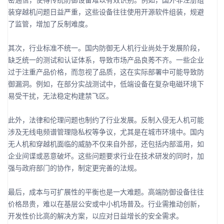
装穿越机问题日益严重，这些设备往往使用开源软件组装，规避
了监管，增加了反制难度。
其次，行业标准不统一。国内防御无人机行业尚处于发展阶段，
缺乏统一的测试和认证体系，导致市场产品良莠不齐。一些企业
过于注重产品价格，而忽视了品质，这在实际部署中可能导致防
御漏洞。例如，在部分实战测试中，低端设备在复杂电磁环境下
易受干扰，无法稳定构建禁飞区。
此外，法律和伦理问题也制约了行业发展。反制入侵无人机可能
涉及无线电频谱管理隐私权等争议，尤其是在城市环境中。国内
无人机和穿越机面临的威胁不仅来自外部，还包括内部滥用，如
企业间谍或恶意破坏。这些问题要求行业在技术研发的同时，加
强与政府部门的协作，制定更完善的法规。
最后，成本与可扩展性的平衡也是一大难题。高端防御设备往往
价格昂贵，难以在基层公安或中小机场普及。行业需推动创新，
开发性价比高的解决方案，以应对日益增长的安全需求。