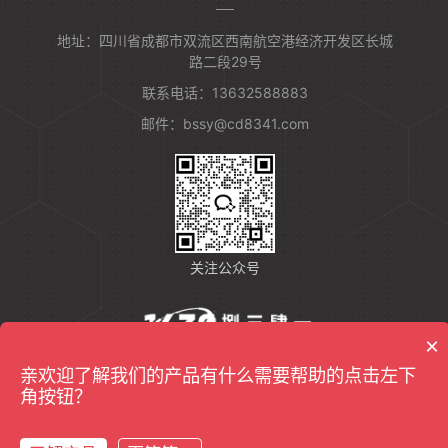
地址：四川省成都市双流区西南航空港经济开发区长城
路二段29号
联系电话：13632588883
邮件：bssy@cd8341.com
关注公众号
×
友情链接：
反无人机设备
亲欢迎了解我们的产品有什么需要帮助的点击左下
角按钮？
Copyrights@2022成都捌三肆一信息技术有限公司版权所有
蜀ICP备2021008213号-3