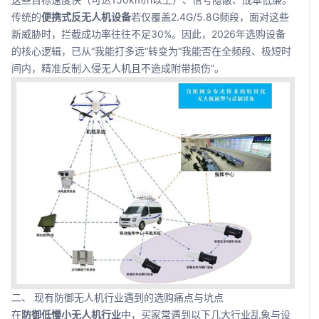
传统的
便携式反无人机设备
若仅覆盖2.4G/5.8G频段，面对这些
新威胁时，拦截成功率往往不足30%。因此，2026年选购设备
的核心逻辑，已从“我能打多远”转变为“我能否在全频段、极短时
间内，精准反制入侵无人机且不造成附带损伤”。
二、 现有防御无人机行业遇到的选购痛点与坑点
在
防御低慢小无人机行业
中，买家常遇到以下几大行业乱象与设