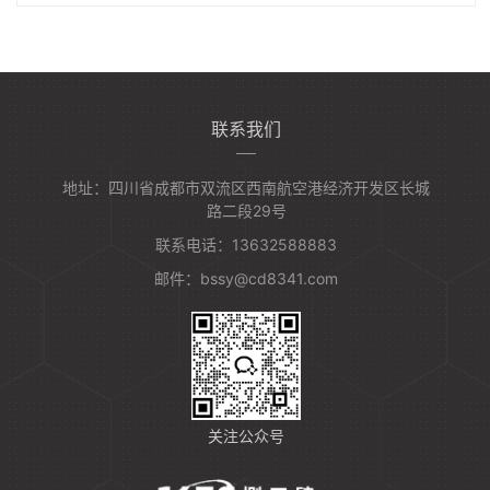
联系我们
地址：四川省成都市双流区西南航空港经济开发区长城
路二段29号
联系电话：13632588883
邮件：bssy@cd8341.com
关注公众号