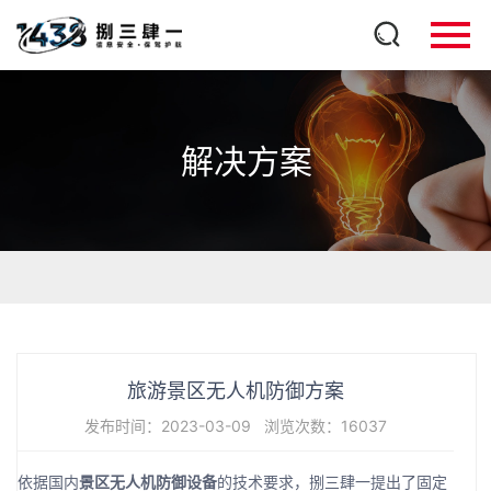
解决方案
旅游景区无人机防御方案
发布时间：2023-03-09
浏览次数：16037
依据国内
景区无人机防御设备
的技术要求，捌三肆一提出了固定