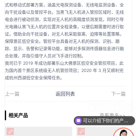
式和移动式部署方案，涵盖光电探测设备、无线电监测设备、全
向干扰设备以及管控平台。当黑飞无人机进入管控区域时，无线
电会进行被动侦测，实现对无人机的高精度侦测发现，同时引导
光电确认黑飞无人机的位置并全程录像，以便后期需要时进行取
证。借助全向干扰设备，对无人机采取驱离、迫降等处置策略，
保障景区低空安全。管控平台具备对无人机的探测、识别、跟
踪、显示、告警和记录等功能，能够对多探测传感器信息进行融
合处理，并指引值守人员对飞手进行控制。
我司已于 2019 年成功部署乐山大佛景区低空安全管控项目，此
为国内首个景区系统级无人机管控项目；2020 年 3 月又顺利完
成杭州西湖低空安全保障任务。
上一篇
返回列表
下一篇
相关产品
查看更多>>
可以介绍下你们的产品么