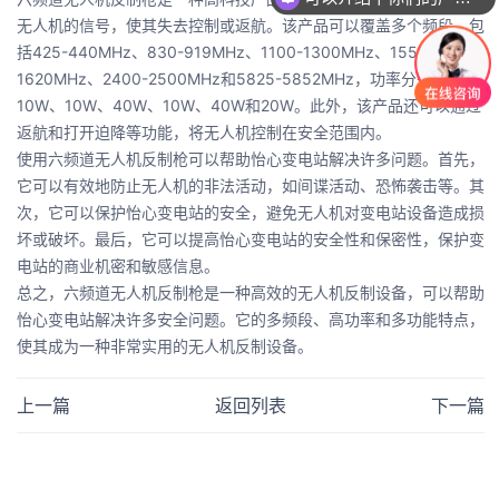
无人机的信号，使其失去控制或返航。该产品可以覆盖多个频段，包
括425-440MHz、830-919MHz、1100-1300MHz、1555-
1620MHz、2400-2500MHz和5825-5852MHz，功率分别为
10W、10W、40W、10W、40W和20W。此外，该产品还可以通过
返航和打开迫降等功能，将无人机控制在安全范围内。
使用六频道无人机反制枪可以帮助怡心变电站解决许多问题。首先，
它可以有效地防止无人机的非法活动，如间谍活动、恐怖袭击等。其
次，它可以保护怡心变电站的安全，避免无人机对变电站设备造成损
坏或破坏。最后，它可以提高怡心变电站的安全性和保密性，保护变
电站的商业机密和敏感信息。
总之，六频道无人机反制枪是一种高效的无人机反制设备，可以帮助
怡心变电站解决许多安全问题。它的多频段、高功率和多功能特点，
使其成为一种非常实用的无人机反制设备。
上一篇
返回列表
下一篇