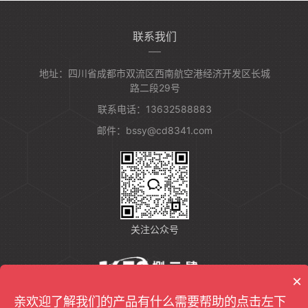
联系我们
地址：四川省成都市双流区西南航空港经济开发区长城
路二段29号
联系电话：13632588883
邮件：bssy@cd8341.com
关注公众号
×
亲欢迎了解我们的产品有什么需要帮助的点击左下
友情链接：
反无人机设备