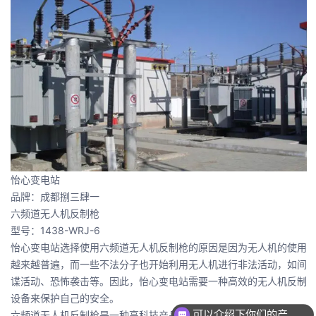
怡心变电站
品牌：成都捌三肆一
六频道无人机反制枪
型号：1438-WRJ-6
怡心变电站选择使用六频道无人机反制枪的原因是因为无人机的使用
越来越普遍，而一些不法分子也开始利用无人机进行非法活动，如间
谍活动、恐怖袭击等。因此，怡心变电站需要一种高效的无人机反制
设备来保护自己的安全。
可以介绍下你们的产品么
六频道无人机反制枪是一种高科技产品，它可以通过发射电磁波干扰