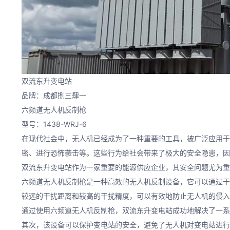
双流东升变电站
品牌：成都捌三肆一
六频道无人机反制枪
型号：1438-WRJ-6
在现代社会中，无人机已经成为了一种重要的工具，被广泛应用于
密、进行恐怖袭击等。这些行为给社会带来了极大的安全隐患，因
双流东升变电站作为一家重要的能源供应企业，其安全问题尤为重要
六频道无人机反制枪是一种高效的无人机反制设备，它可以通过干
较远的干扰距离和较高的干扰精度，可以有效地防止无人机的侵入
通过使用六频道无人机反制枪，双流东升变电站成功地解决了一系
其次，该设备可以保护变电站的安全，避免了无人机对变电站进行