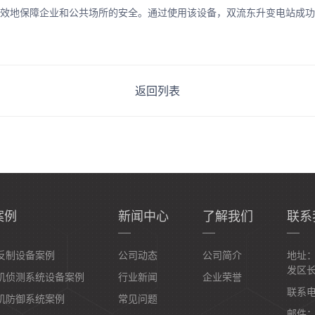
效地保障企业和公共场所的安全。通过使用该设备，双流东升变电站成功
返回列表
案例
新闻中心
了解我们
联系
反制设备案例
公司动态
公司简介
地址
发区长
机侦测系统设备案例
行业新闻
企业荣誉
联系电
机防御系统案例
常见问题
邮件：b