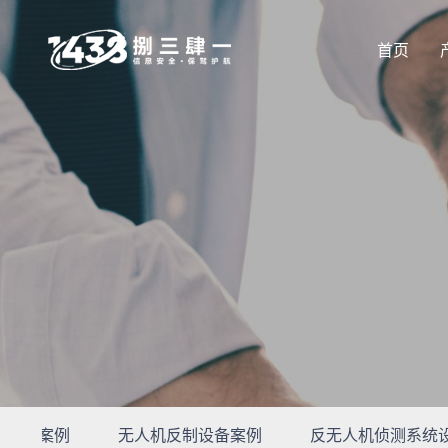
首页
全部案例
无人机反制设备案例
反无人机侦测系统