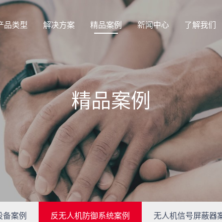
产品类型
解决方案
精品案例
新闻中心
了解我们
精品案例
设备案例
反无人机防御系统案例
无人机信号屏蔽器