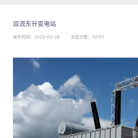
双流东升变电站
发布时间：2023-03-28
浏览次数：13701