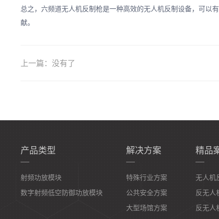
总之，六频道无人机反制枪是一种高效的无人机反制设备，可以有
献。
上一篇
没有了
产品类型
解决方案
精品
射频功放模块
特殊行业方案
无人机
数字射频低空防御功放模块
公共安全方案
反无人
大型场馆方案
反无人