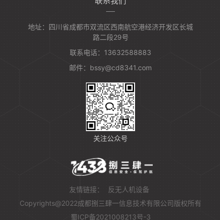
联系我们
地址：四川省成都市双流区西南航空港经济开发区长城
路二段29号
联系电话：13632588883
邮件：bssy@cd8341.com
关注公众号
友情链接：
反无人机设备
Copyrights@2022成都捌三肆一信息技术有限公司版权所有
蜀ICP备2021008213号-3