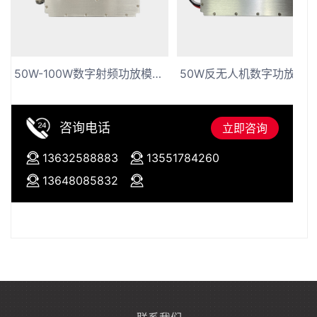
50W-100W数字射频功放模块 300-2520MHZ反穿越机功放模块带驻波温度保护
咨询电话
立即咨询
13632588883
13551784260
13648085832