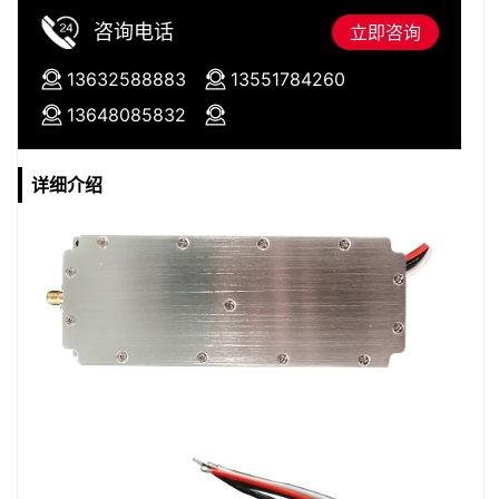
咨询电话
立即咨询
13632588883
13551784260
13648085832
详细介绍